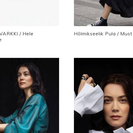
VARKKI / Hele
Hõlmikseelik Pula / Must
e