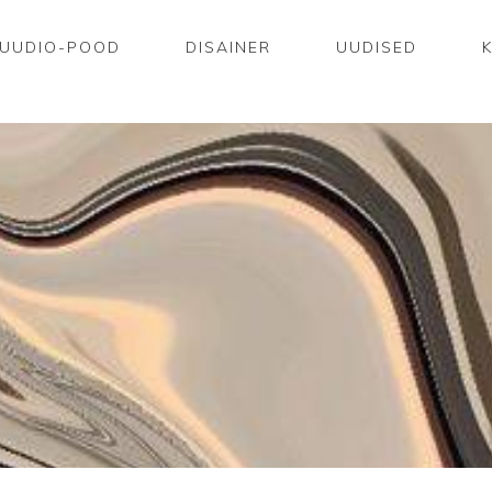
UUDIO-POOD
DISAINER
UUDISED