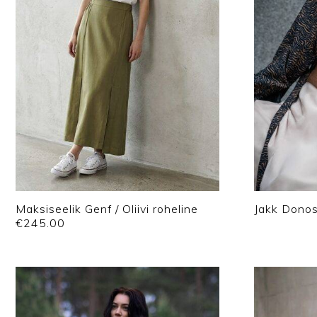
Maksiseelik Genf / Oliivi roheline
Jakk Donos
€
245.00