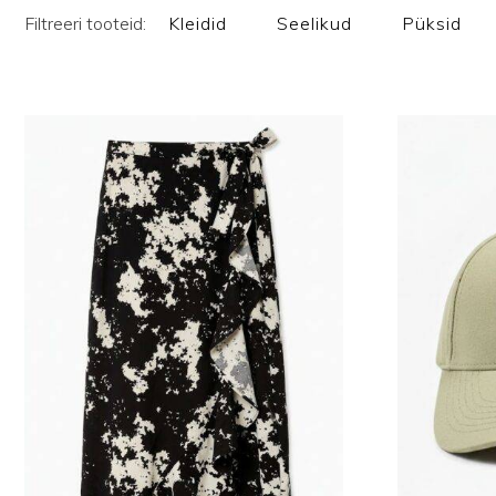
Filtreeri tooteid:
Kleidid
Seelikud
Püksid