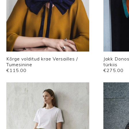
Kõrge volditud krae Versailles /
Jakk Donos
Tumesinine
türkiis
€
115.00
€
275.00