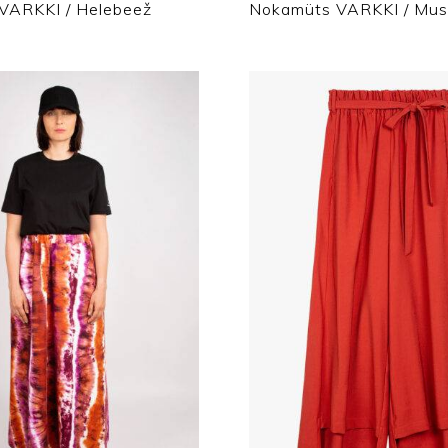
VARKKI / Helebeež
Nokamüts VARKKI / Mus