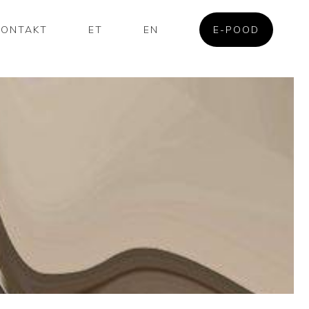
KONTAKT
ET
EN
E-POOD