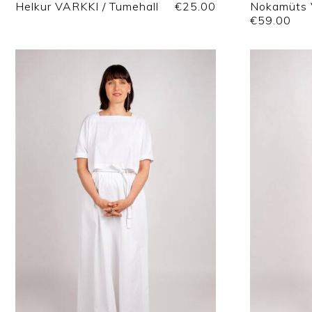
Helkur VARKKI / Tumehall
€
25.00
Nokamüts 
€
59.00