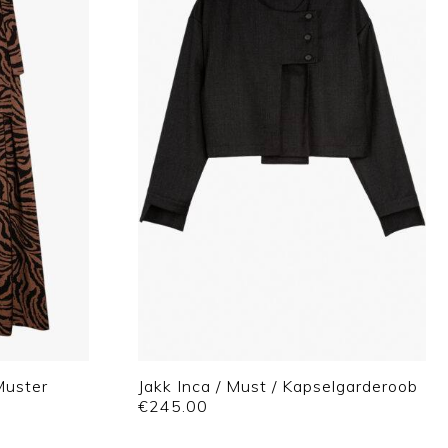
Muster
Jakk Inca / Must / Kapselgarderoob
€
245.00