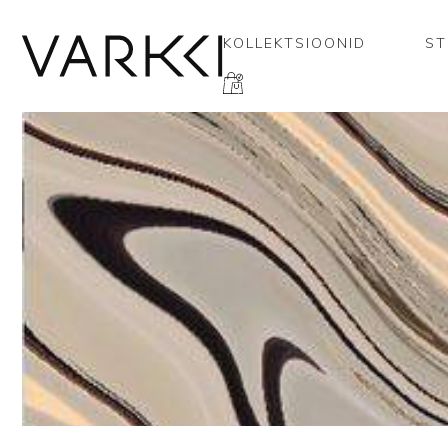
KOLLEKTSIOONID
ST