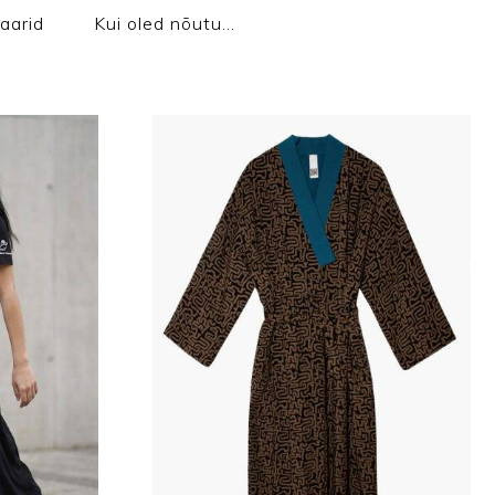
aarid
Kui oled nõutu…