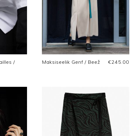
illes /
Maksiseelik Genf / Beež
€
245.00