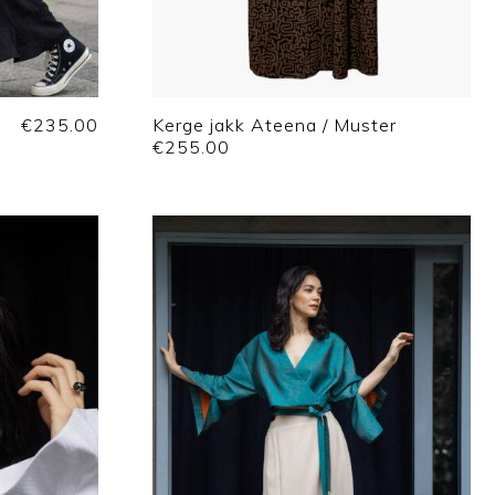
€
235.00
Kerge jakk Ateena / Muster
€
255.00