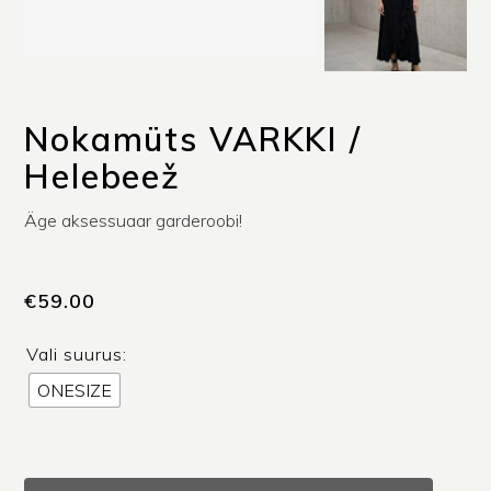
Nokamüts VARKKI /
Helebeež
Äge aksessuaar garderoobi!
€
59.00
Vali suurus:
ONESIZE