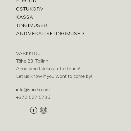
E-POOD
OSTUKORV
KASSA
TINGIMUSED
ANDMEKAITSETINGIMUSED
VARKKI OÜ
Tähe 23, Tallinn
Anna oma tulekust ette teada!
Let us know if you want to come by!
info@varkki.com
+372 527 5735