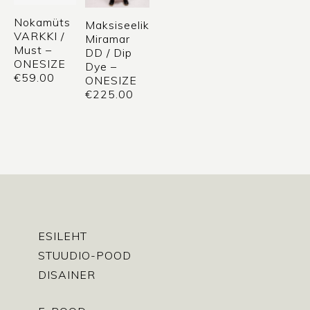
Nokamüts
Maksiseelik
VARKKI /
Miramar
Must –
DD / Dip
ONESIZE
Dye –
€
59.00
ONESIZE
€
225.00
ESILEHT
STUUDIO-POOD
DISAINER