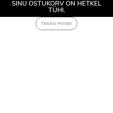
SINU OSTUKORV ON HETKEL
TÜHI.
TAGASI POODI