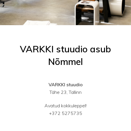
VARKKI stuudio asub
Nõmmel
VARKKI stuudio
Tähe 23, Tallinn
Avatud kokkuleppel!
+372 5275735