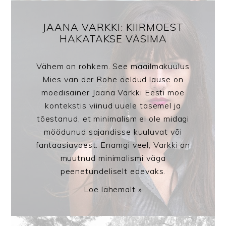
JAANA VARKKI: KIIRMOEST
HAKATAKSE VÄSIMA
Vähem on rohkem. See maailmakuulus
Mies van der Rohe öeldud lause on
moedisainer Jaana Varkki Eesti moe
kontekstis viinud uuele tasemel ja
tõestanud, et minimalism ei ole midagi
möödunud sajandisse kuuluvat või
fantaasiavaest. Enamgi veel, Varkki on
muutnud minimalismi väga
peenetundeliselt edevaks.
Loe lähemalt »