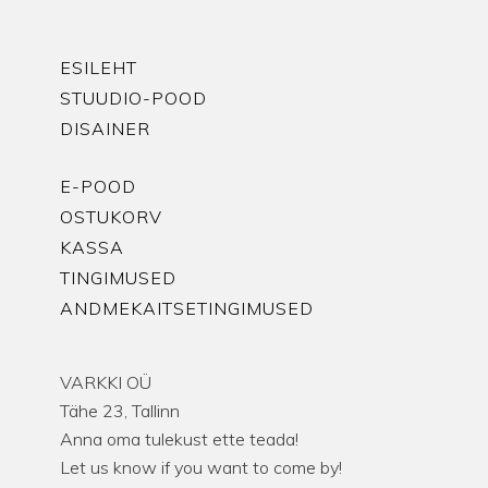
ESILEHT
STUUDIO-POOD
DISAINER
E-POOD
OSTUKORV
KASSA
TINGIMUSED
ANDMEKAITSETINGIMUSED
VARKKI OÜ
Tähe 23, Tallinn
Anna oma tulekust ette teada!
Let us know if you want to come by!