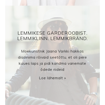
LEMMIKESE GARDEROOBIST.
LEMMIKLINN. LEMMIKBRÄND.
Moekunstnik Jaana Varkki hakkas
disainima rõivaid seetõttu, et oli pere
kuues laps ja pidi kandma vanemate
õdede riideid
Loe lähemalt »