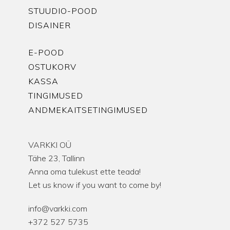
STUUDIO-POOD
DISAINER
E-POOD
OSTUKORV
KASSA
TINGIMUSED
ANDMEKAITSETINGIMUSED
VARKKI OÜ
Tähe 23, Tallinn
Anna oma tulekust ette teada!
Let us know if you want to come by!
info@varkki.com
+372 527 5735