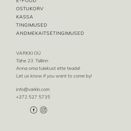
E-POOD
OSTUKORV
KASSA
TINGIMUSED
ANDMEKAITSETINGIMUSED
VARKKI OÜ
Tähe 23, Tallinn
Anna oma tulekust ette teada!
Let us know if you want to come by!
info@varkki.com
+372 527 5735