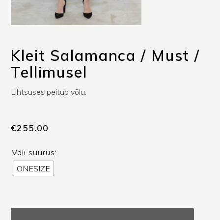
Kleit Salamanca / Must /
Tellimusel
Lihtsuses peitub võlu.
€
255.00
Vali suurus:
ONESIZE
Kleit