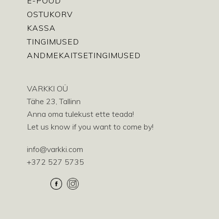
E-POOD
OSTUKORV
KASSA
TINGIMUSED
ANDMEKAITSETINGIMUSED
VARKKI OÜ
Tähe 23, Tallinn
Anna oma tulekust ette teada!
Let us know if you want to come by!
info@varkki.com
+372 527 5735