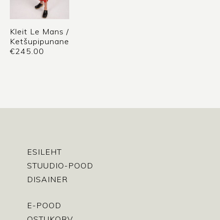
Kleit Le Mans /
Ketšupipunane
€
245.00
ESILEHT
STUUDIO-POOD
DISAINER
E-POOD
OSTUKORV