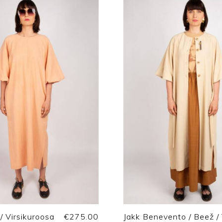
 / Virsikuroosa
€
275.00
Jakk Benevento / Beež / 