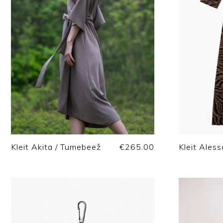
Kleit Akita / Tumebeež
€
265.00
Kleit Aless