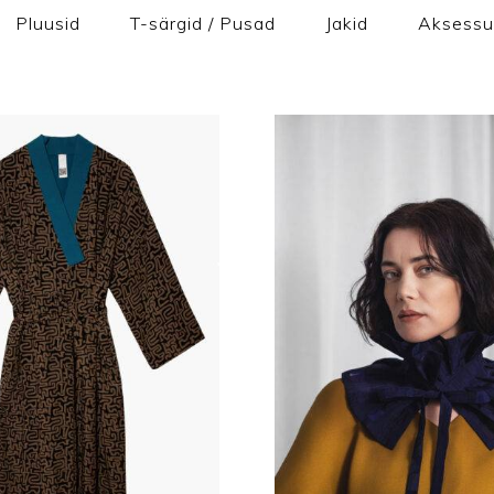
Pluusid
T-särgid / Pusad
Jakid
Aksessu