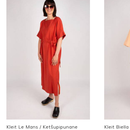
Kleit Le Mans / Ketšupipunane
Kleit Biella