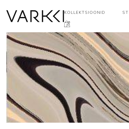
KOLLEKTSIOONID
ST