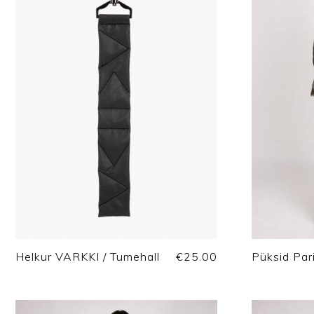
Helkur VARKKI / Tumehall
€
25.00
Püksid Pari