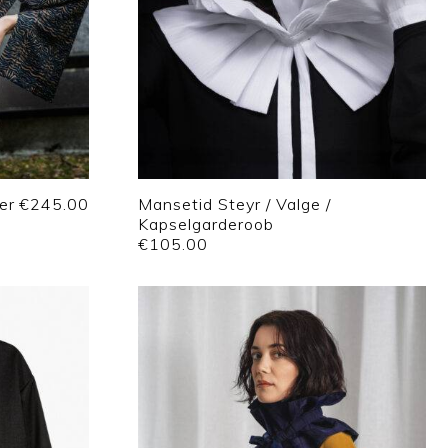
er
€
245.00
Mansetid Steyr / Valge /
Kapselgarderoob
€
105.00