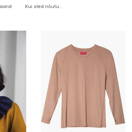
aarid
Kui oled nõutu…