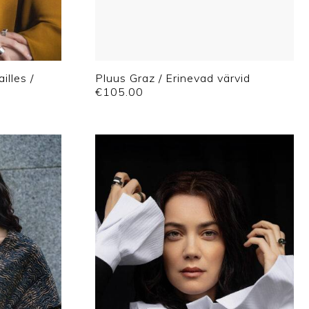
illes /
Pluus Graz / Erinevad värvid
€
105.00