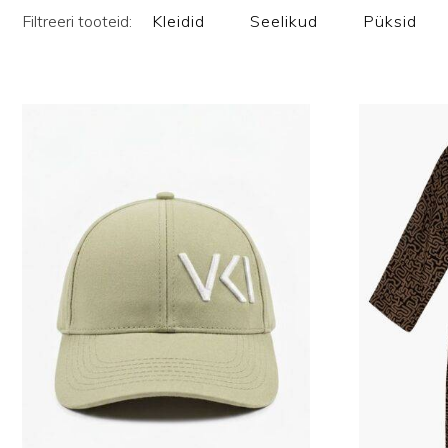
Filtreeri tooteid:
Kleidid
Seelikud
Püksid