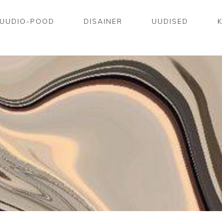
UUDIO-POOD
DISAINER
UUDISED