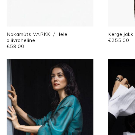
Nokamüts VARKKI / Hele
Kerge jakk
oliivroheline
€
255.00
€
59.00