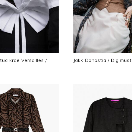
tud krae Versailles /
Jakk Donostia / Digimust