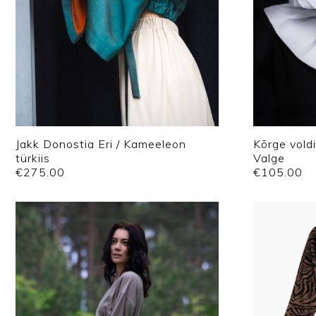
Jakk Donostia Eri / Kameeleon
Kõrge voldi
türkiis
Valge
€
275.00
€
105.00