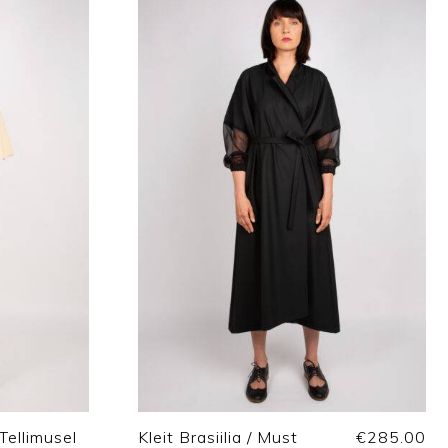
Tellimusel
Kleit Brasiilia / Must
€
285.00