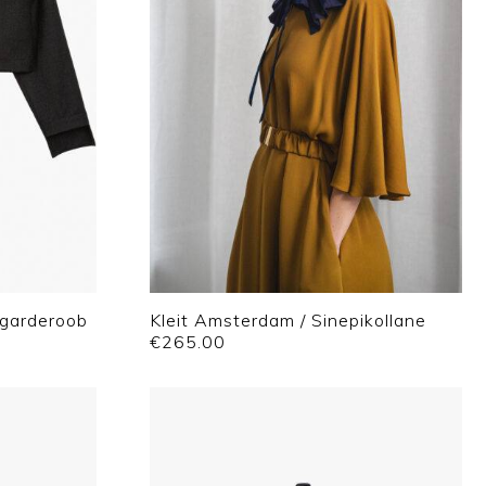
lgarderoob
Kleit Amsterdam / Sinepikollane
€
265.00