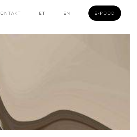
KONTAKT
ET
EN
E-POOD