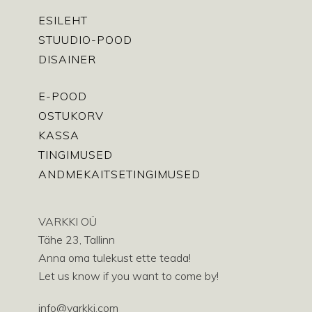
ESILEHT
STUUDIO-POOD
DISAINER
E-POOD
OSTUKORV
KASSA
TINGIMUSED
ANDMEKAITSETINGIMUSED
VARKKI OÜ
Tähe 23, Tallinn
Anna oma tulekust ette teada!
Let us know if you want to come by!
info@varkki.com