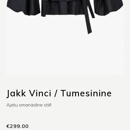
Jakk Vinci / Tumesinine
Ajatu omanäoline stiil!
€
299.00