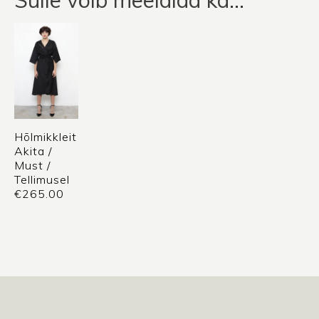
Hõlmikkleit
Akita /
Must /
Tellimusel
€
265.00