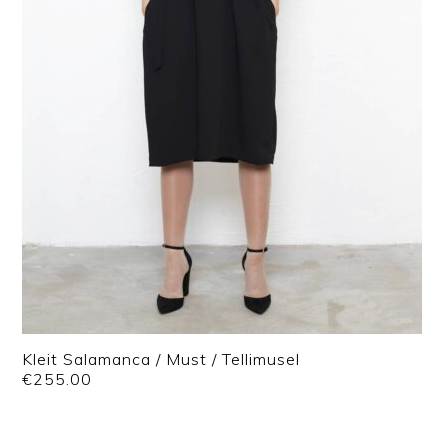
Kleit Salamanca / Must / Tellimusel
€
255.00