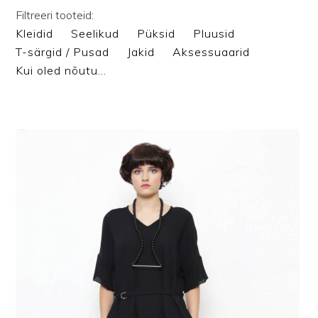
Filtreeri tooteid:
Kleidid
Seelikud
Püksid
Pluusid
T-särgid / Pusad
Jakid
Aksessuaarid
Kui oled nõutu…