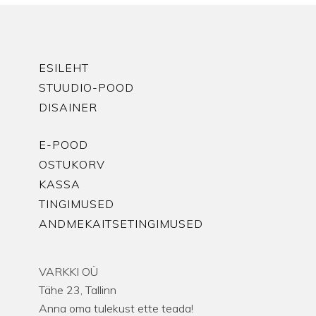
ESILEHT
STUUDIO-POOD
DISAINER
E-POOD
OSTUKORV
KASSA
TINGIMUSED
ANDMEKAITSETINGIMUSED
VARKKI OÜ
Tähe 23, Tallinn
Anna oma tulekust ette teada!