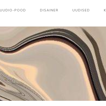
UUDIO-POOD
DISAINER
UUDISED