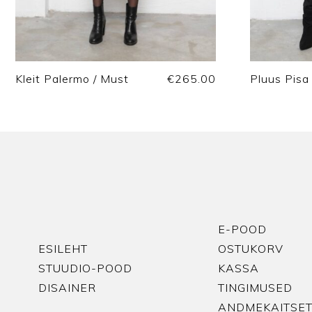
Kleit Palermo / Must
€
265.00
Pluus Pisa 
E-POOD
ESILEHT
OSTUKORV
STUUDIO-POOD
KASSA
DISAINER
TINGIMUSED
ANDMEKAITSET