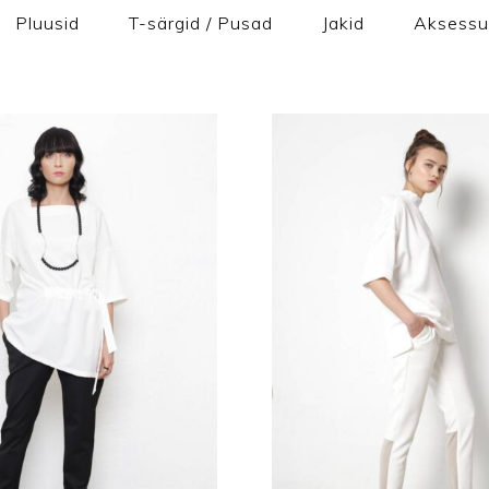
Pluusid
T-särgid / Pusad
Jakid
Aksessu