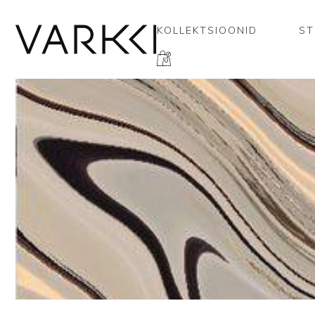
KOLLEKTSIOONID
ST