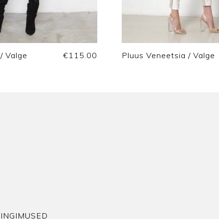
/ Valge
€
115.00
Pluus Veneetsia / Valge
INGIMUSED