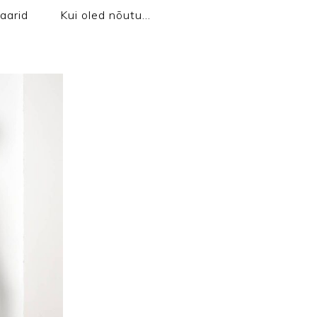
aarid
Kui oled nõutu…