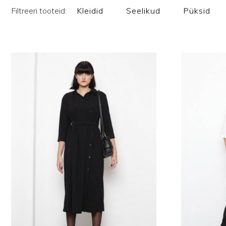
Filtreeri tooteid:
Kleidid
Seelikud
Püksid