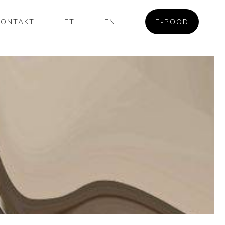
KONTAKT
ET
EN
E-POOD