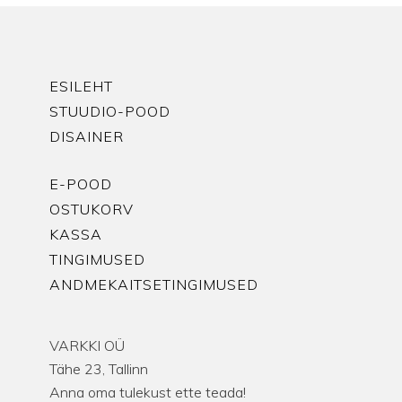
ESILEHT
STUUDIO-POOD
DISAINER
E-POOD
OSTUKORV
KASSA
TINGIMUSED
ANDMEKAITSETINGIMUSED
VARKKI OÜ
Tähe 23, Tallinn
Anna oma tulekust ette teada!