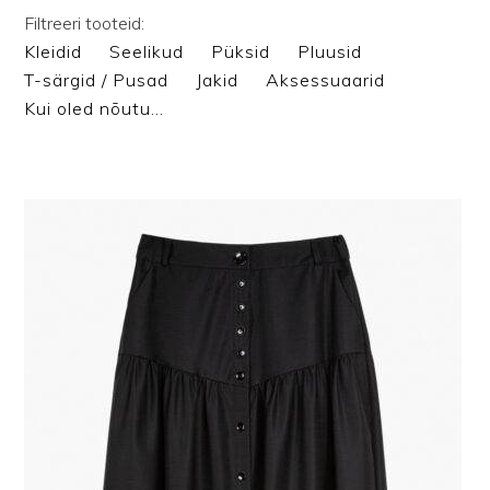
Filtreeri tooteid:
Kleidid
Seelikud
Püksid
Pluusid
T-särgid / Pusad
Jakid
Aksessuaarid
Kui oled nõutu…