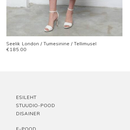
Seelik London / Tumesinine / Tellimusel
€
185.00
ESILEHT
STUUDIO-POOD
DISAINER
E-POOD