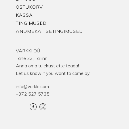
OSTUKORV
KASSA
TINGIMUSED
ANDMEKAITSETINGIMUSED
VARKKI OÜ
Tähe 23, Tallinn
Anna oma tulekust ette teada!
Let us know if you want to come by!
info@varkki.com
+372 527 5735