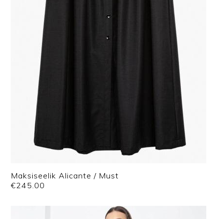
Maksiseelik Alicante / Must
€
245.00