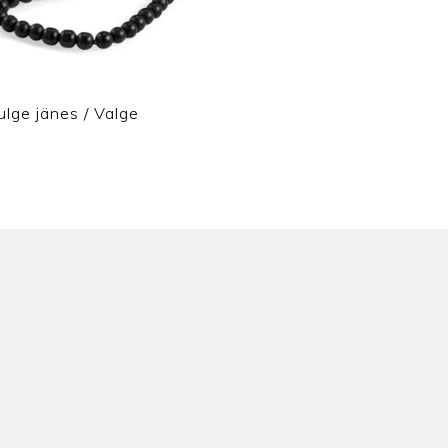
ulge jänes / Valge