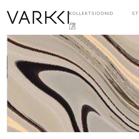
KOLLEKTSIOONID
ST