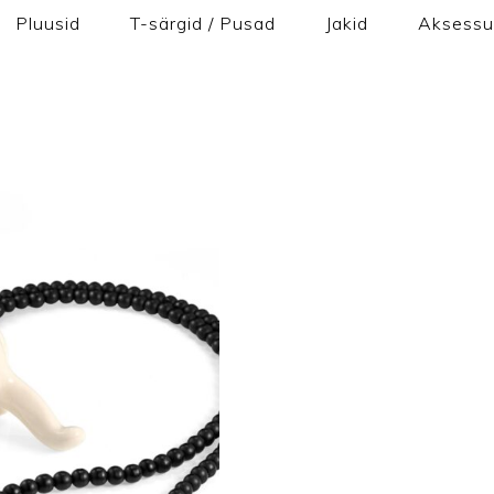
Pluusid
T-särgid / Pusad
Jakid
Aksessu