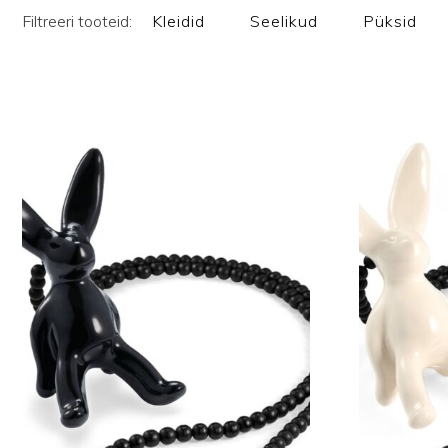
Filtreeri tooteid:
Kleidid
Seelikud
Püksid