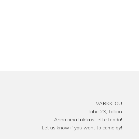
VARKKI OÜ
Tähe 23, Tallinn
Anna oma tulekust ette teada!
Let us know if you want to come by!