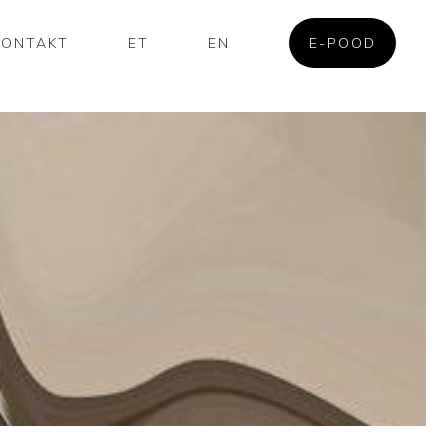
KONTAKT
ET
EN
E-POOD