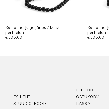
Kaelaehe Julge jänes / Must
Kaelaehe J
portselan
portselan
€
105.00
€
105.00
E-POOD
ESILEHT
OSTUKORV
STUUDIO-POOD
KASSA