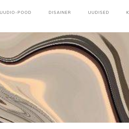
UUDIO-POOD
DISAINER
UUDISED