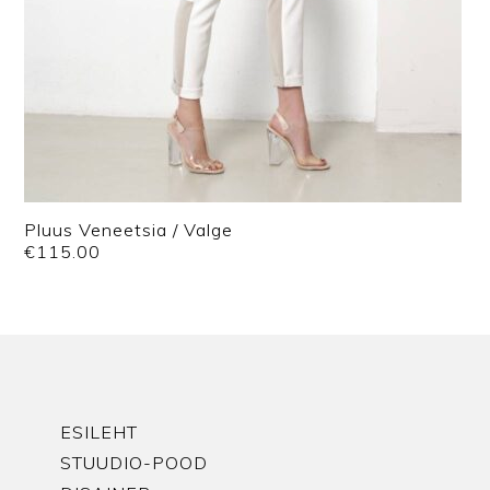
Pluus Veneetsia / Valge
€
115.00
ESILEHT
STUUDIO-POOD