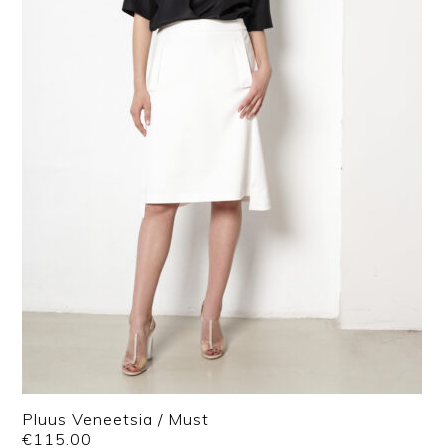
Pluus Veneetsia / Must
€
115.00