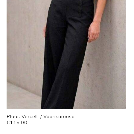
Pluus Vercelli / Vaarikaroosa
€
115.00