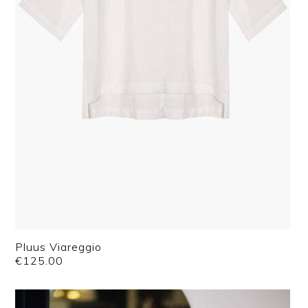
Pluus Viareggio
€
125.00