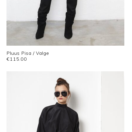
Pluus Pisa / Valge
€
115.00