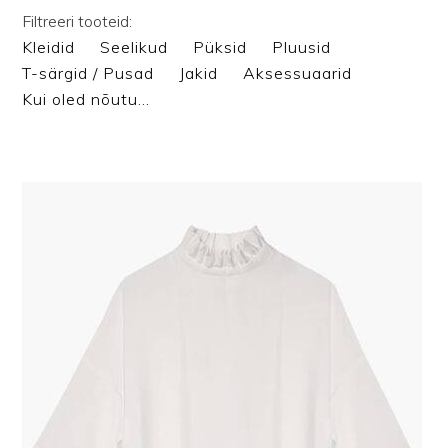
Filtreeri tooteid:
Kleidid
Seelikud
Püksid
Pluusid
T-särgid / Pusad
Jakid
Aksessuaarid
Kui oled nõutu…