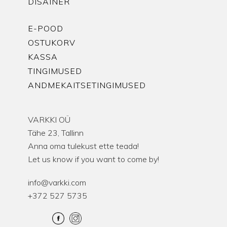
DISAINER
E-POOD
OSTUKORV
KASSA
TINGIMUSED
ANDMEKAITSETINGIMUSED
VARKKI OÜ
Tähe 23, Tallinn
Anna oma tulekust ette teada!
Let us know if you want to come by!
info@varkki.com
+372 527 5735