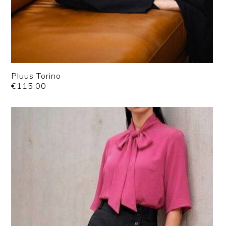
Pluus Torino
€
115.00