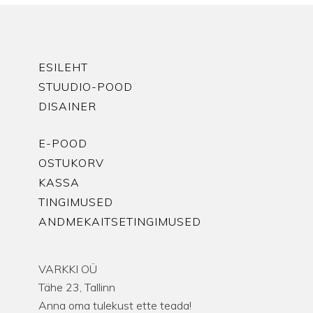
ESILEHT
STUUDIO-POOD
DISAINER
E-POOD
OSTUKORV
KASSA
TINGIMUSED
ANDMEKAITSETINGIMUSED
VARKKI OÜ
Tähe 23, Tallinn
Anna oma tulekust ette teada!