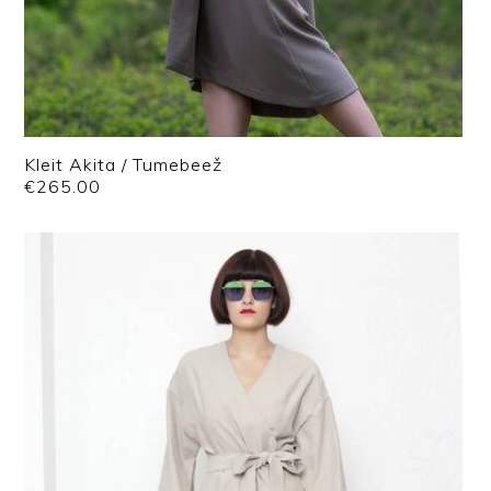
Kleit Akita / Tumebeež
€
265.00