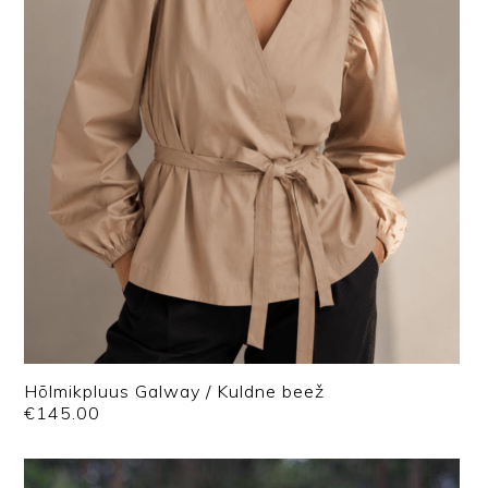
Hõlmikpluus Galway / Kuldne beež
€
145.00