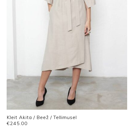
Kleit Akita / Beež / Tellimusel
€
245.00