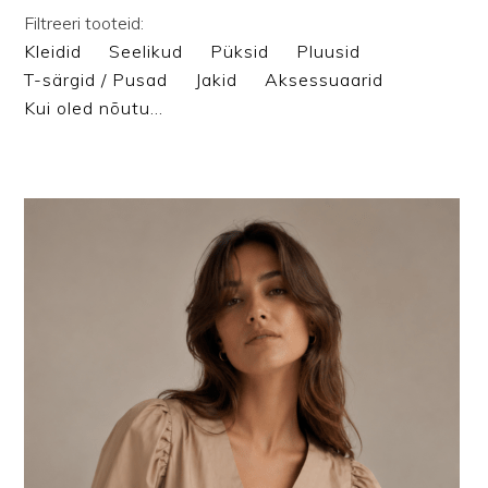
Filtreeri tooteid:
Kleidid
Seelikud
Püksid
Pluusid
T-särgid / Pusad
Jakid
Aksessuaarid
Kui oled nõutu…