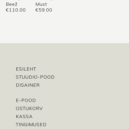
Beež
Must
€
110.00
€
59.00
ESILEHT
STUUDIO-POOD
DISAINER
E-POOD
OSTUKORV
KASSA
TINGIMUSED