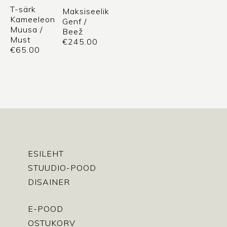
T-särk
Maksiseelik
Kameeleon
Genf /
Muusa /
Beež
Must
€
245.00
€
65.00
ESILEHT
STUUDIO-POOD
DISAINER
E-POOD
OSTUKORV