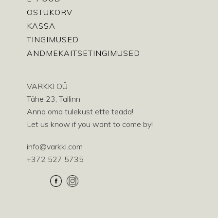
OSTUKORV
KASSA
TINGIMUSED
ANDMEKAITSETINGIMUSED
VARKKI OÜ
Tähe 23, Tallinn
Anna oma tulekust ette teada!
Let us know if you want to come by!
info@varkki.com
+372 527 5735