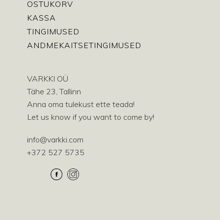
OSTUKORV
KASSA
TINGIMUSED
ANDMEKAITSETINGIMUSED
VARKKI OÜ
Tähe 23, Tallinn
Anna oma tulekust ette teada!
Let us know if you want to come by!
info@varkki.com
+372 527 5735