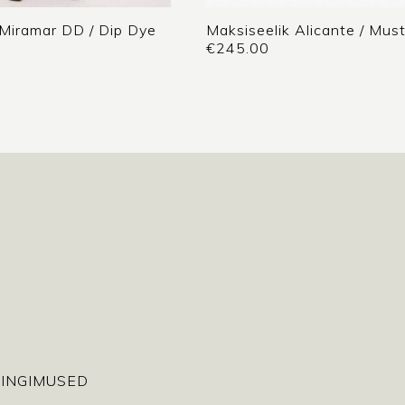
 Miramar DD / Dip Dye
Maksiseelik Alicante / Mus
€
245.00
INGIMUSED