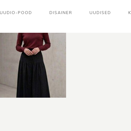
UUDIO-POOD
DISAINER
UUDISED