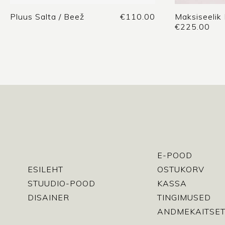
Pluus Salta / Beež
€
110.00
Maksiseelik
€
225.00
E-POOD
ESILEHT
OSTUKORV
STUUDIO-POOD
KASSA
DISAINER
TINGIMUSED
ANDMEKAITSET