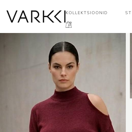
KOLLEKTSIOONID
ST