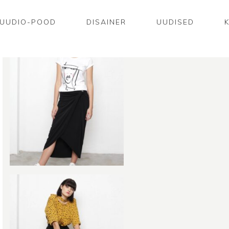
UUDIO-POOD
DISAINER
UUDISED