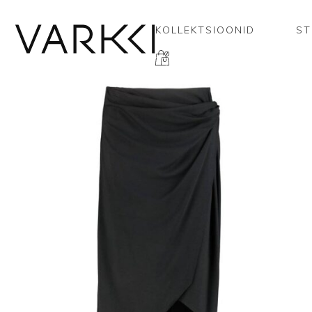
KOLLEKTSIOONID
ST