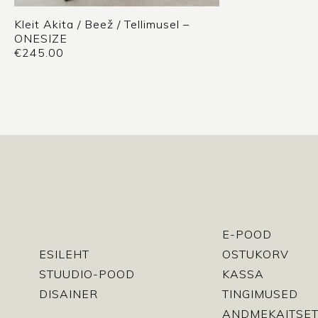
Kleit Akita / Beež / Tellimusel –
ONESIZE
€
245.00
E-POOD
ESILEHT
OSTUKORV
STUUDIO-POOD
KASSA
DISAINER
TINGIMUSED
ANDMEKAITSET