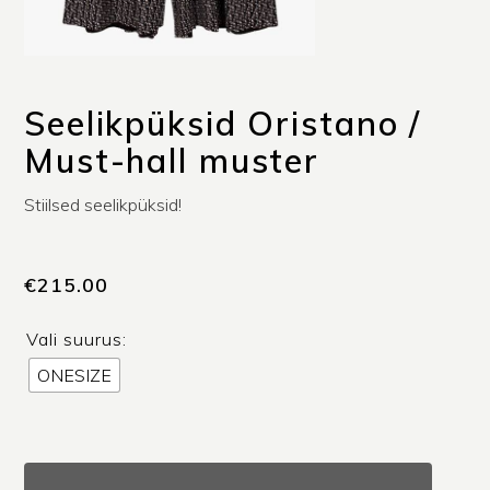
Seelikpüksid Oristano /
Must-hall muster
Stiilsed seelikpüksid!
€
215.00
Vali suurus:
ONESIZE
Seelikpüksid