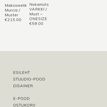
Nokamüts
Maksiseelik
VARKKI /
Murcia /
Must –
Muster
ONESIZE
€
215.00
€
59.00
ESILEHT
STUUDIO-POOD
DISAINER
E-POOD
OSTUKORV