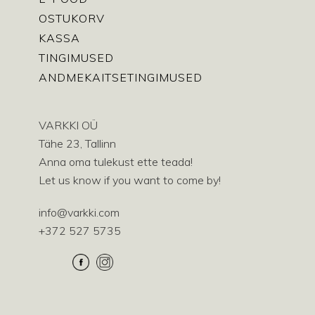
OSTUKORV
KASSA
TINGIMUSED
ANDMEKAITSETINGIMUSED
VARKKI OÜ
Tähe 23, Tallinn
Anna oma tulekust ette teada!
Let us know if you want to come by!
info@varkki.com
+372 527 5735