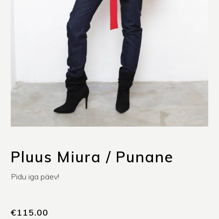
Pluus Miura / Punane
Pidu iga päev!
€
115.00