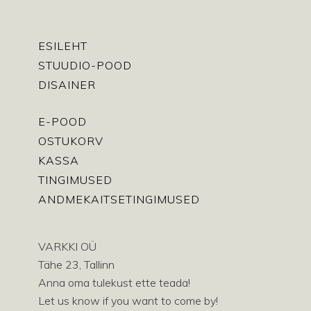
ESILEHT
STUUDIO-POOD
DISAINER
E-POOD
OSTUKORV
KASSA
TINGIMUSED
ANDMEKAITSETINGIMUSED
VARKKI OÜ
Tähe 23, Tallinn
Anna oma tulekust ette teada!
Let us know if you want to come by!