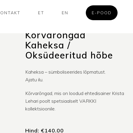
KONTAKT
ET
EN
E-POOD
Kõrvarõngad
Kaheksa /
Oksüdeeritud hõbe
Kaheksa – sümboliseerides lõpmatust.
Ajatu ilu.
Kõrvarõngad, mis on loodud ehtedisainer Krista
Lehari poolt spetsiaalselt VARKKI
kollektsioonile.
Hind:
€
140.00