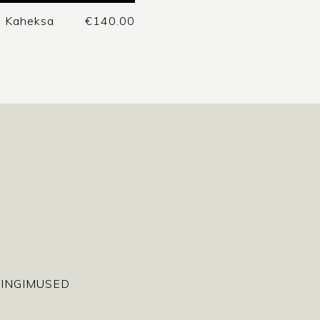
d Kaheksa
€
140.00
INGIMUSED