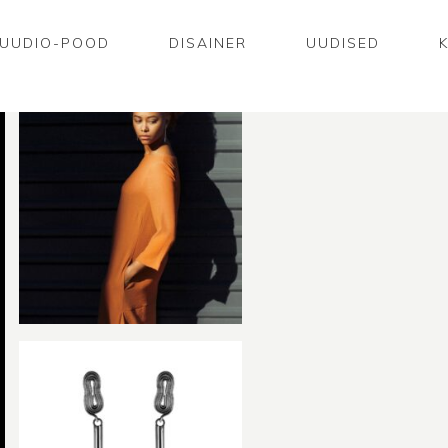
UUDIO-POOD
DISAINER
UUDISED