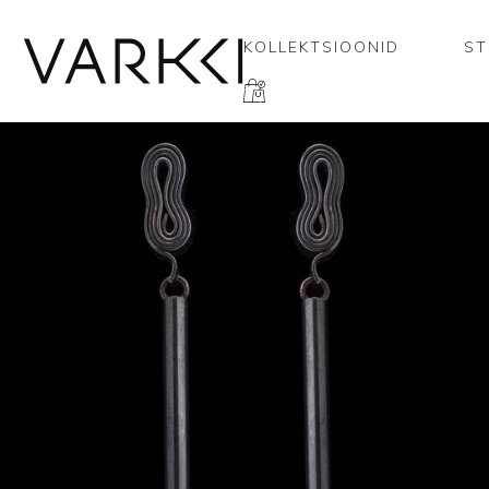
KOLLEKTSIOONID
ST