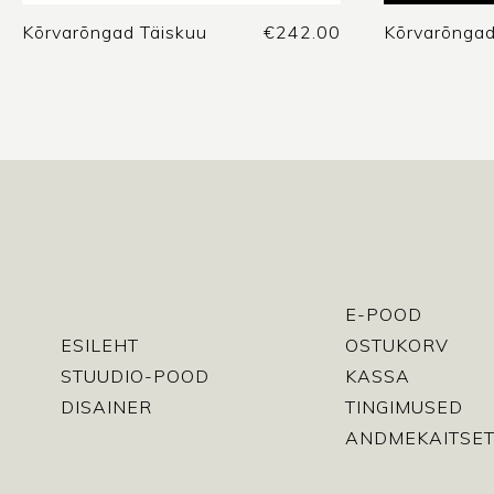
Kõrvarõngad Täiskuu
€
242.00
Kõrvarõnga
E-POOD
ESILEHT
OSTUKORV
STUUDIO-POOD
KASSA
DISAINER
TINGIMUSED
ANDMEKAITSET