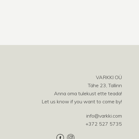
VARKKI OÜ
Tähe 23, Tallinn
Anna oma tulekust ette teada!
Let us know if you want to come by!
info@varkki.com
+372 527 5735