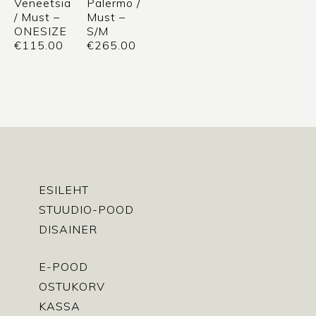
Veneetsia
Palermo /
/ Must –
Must –
ONESIZE
S/M
€
115.00
€
265.00
ESILEHT
STUUDIO-POOD
DISAINER
E-POOD
OSTUKORV
KASSA