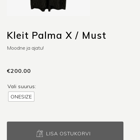
Kleit Palma X / Must
Moodne ja ajatu!
€
200.00
Vali suurus:
ONESIZE
Kleit
Palma
LISA OSTUKORVI