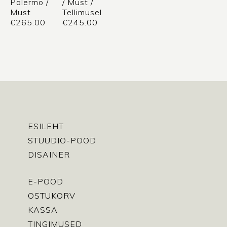
Palermo /
/ Must /
Must
Tellimusel
€
265.00
€
245.00
ESILEHT
STUUDIO-POOD
DISAINER
E-POOD
OSTUKORV
KASSA
TINGIMUSED