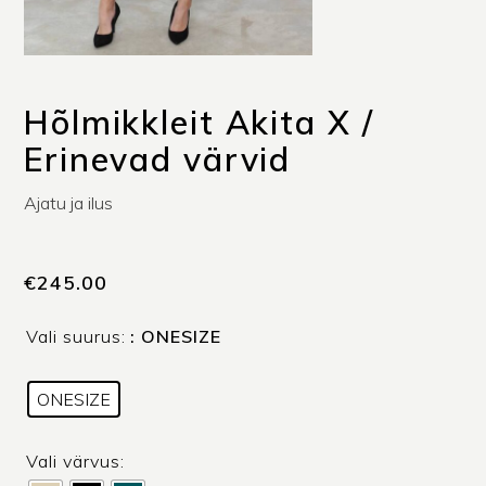
Hõlmikkleit Akita X /
Erinevad värvid
Ajatu ja ilus
€
245.00
Vali suurus:
: ONESIZE
ONESIZE
Vali värvus: