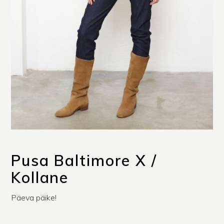
Pusa Baltimore X /
Kollane
Päeva päike!