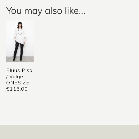
You may also like…
Pluus Pisa
/ Valge –
ONESIZE
€
115.00