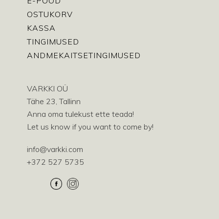
E-POOD
OSTUKORV
KASSA
TINGIMUSED
ANDMEKAITSETINGIMUSED
VARKKI OÜ
Tähe 23, Tallinn
Anna oma tulekust ette teada!
Let us know if you want to come by!
info@varkki.com
+372 527 5735